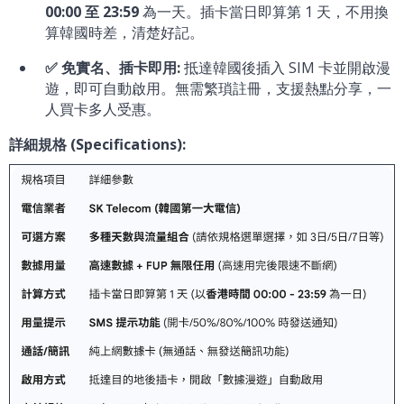
00:00 至 23:59
為一天。插卡當日即算第 1 天，不用換
算韓國時差，清楚好記。
✅ 免實名、插卡即用:
抵達韓國後插入 SIM 卡並開啟漫
遊，即可自動啟用。無需繁瑣註冊，支援熱點分享，一
人買卡多人受惠。
詳細規格 (Specifications):