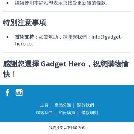
繼續使用本網站即表示您接受更新後的條款。
特別注意事項
技術支持
：如需幫助，請聯繫我們：info@gadget-
hero.co。
感謝您選擇 Gadget Hero，祝您購物愉
快！
主頁
|
產品分類
|
關於我們
聯絡我們
|
如何購買
|
條款細則
我們接受以下付款方式