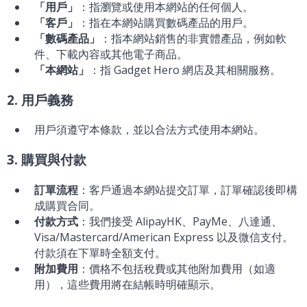
「用戶」
：指瀏覽或使用本網站的任何個人。
「客戶」
：指在本網站購買數碼產品的用戶。
「數碼產品」
：指本網站銷售的非實體產品，例如軟
件、下載內容或其他電子商品。
「本網站」
：指 Gadget Hero 網店及其相關服務。
2. 用戶義務
用戶須遵守本條款，並以合法方式使用本網站。
3. 購買與付款
訂單流程
：客戶通過本網站提交訂單，訂單確認後即構
成購買合同。
付款方式
：我們接受 AlipayHK、PayMe、八達通、
Visa/Mastercard/American Express 以及微信支付。
付款須在下單時全額支付。
附加費用
：價格不包括稅費或其他附加費用（如適
用），這些費用將在結帳時明確顯示。