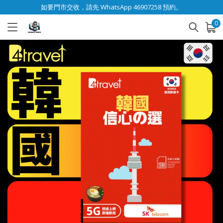
如要門市交收，請先 WhatsApp 46907258 預約。
0
已加入購物車
查看