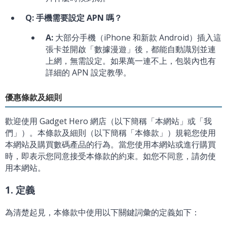
Q: 手機需要設定 APN 嗎？
A:
大部分手機（iPhone 和新款 Android）插入這
張卡並開啟「數據漫遊」後，都能自動識別並連
上網，無需設定。如果萬一連不上，包裝內也有
詳細的 APN 設定教學。
優惠條款及細則
歡迎使用 Gadget Hero 網店（以下簡稱「本網站」或「我
們」）。本條款及細則（以下簡稱「本條款」）規範您使用
本網站及購買數碼產品的行為。當您使用本網站或進行購買
時，即表示您同意接受本條款的約束。如您不同意，請勿使
用本網站。
1. 定義
為清楚起見，本條款中使用以下關鍵詞彙的定義如下：