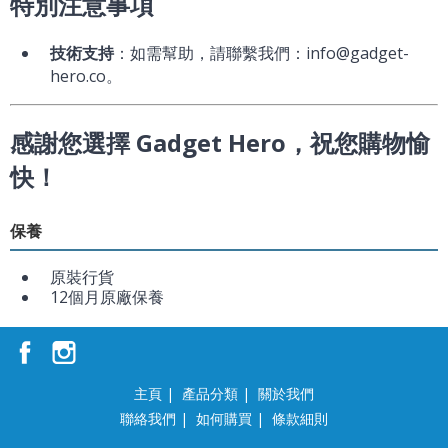
特別注意事項
技術支持
：如需幫助，請聯繫我們：info@gadget-
hero.co。
感謝您選擇 Gadget Hero，祝您購物愉
快！
保養
原裝行貨
12個月原廠保養
主頁
|
產品分類
|
關於我們
聯絡我們
|
如何購買
|
條款細則