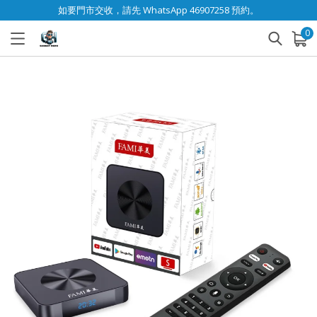
如要門市交收，請先 WhatsApp 46907258 預約。
0
已加入購物車
查看