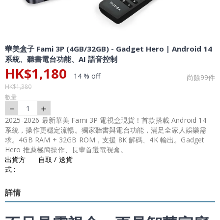
華美盒子 Fami 3P (4GB/32GB) - Gadget Hero | Android 14
系統、聽書電台功能、AI 語音控制
HK$
1,180
14 % off
尚餘
99
件
HK$
1,380
數量
－
＋
1
2025-2026 最新華美 Fami 3P 電視盒現貨！首款搭載 Android 14
系統，操作更穩定流暢。獨家聽書與電台功能，滿足全家人娛樂需
求。4GB RAM + 32GB ROM，支援 8K 解碼、4K 輸出。Gadget
Hero 推薦極簡操作、長輩首選電視盒。
出貨方
自取 / 送貨
式 :
詳情