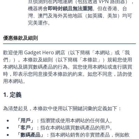
旦偵測到在內地連網（包括透過 VPN 路由器），
機器將會
即時封鎖且無法重開
。但在香港、台
灣、澳門及海外其他地區（如英國、美加）均可
完美運作。
優惠條款及細則
歡迎使用 Gadget Hero 網店（以下簡稱「本網站」或「我
們」）。本條款及細則（以下簡稱「本條款」）規範您使用
本網站及購買數碼產品的行為。當您使用本網站或進行購買
時，即表示您同意接受本條款的約束。如您不同意，請勿使
用本網站。
1. 定義
為清楚起見，本條款中使用以下關鍵詞彙的定義如下：
「用戶」
：指瀏覽或使用本網站的任何個人。
「客戶」
：指在本網站購買數碼產品的用戶。
「數碼產品」
：指本網站銷售的非實體產品，例如軟