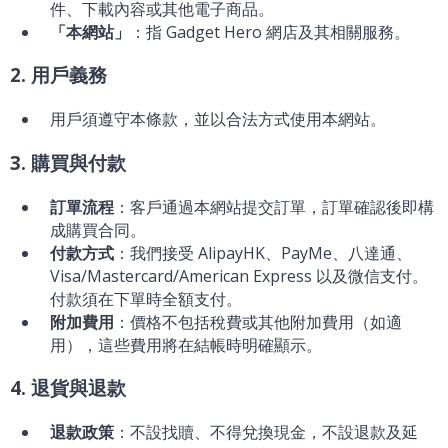
件、下載內容或其他電子商品。
「本網站」
：指 Gadget Hero 網店及其相關服務。
2. 用戶義務
用戶須遵守本條款，並以合法方式使用本網站。
3. 購買與付款
訂單流程
：客戶通過本網站提交訂單，訂單確認後即構
成購買合同。
付款方式
：我們接受 AlipayHK、PayMe、八達通、
Visa/Mastercard/American Express 以及微信支付。
付款須在下單時全額支付。
附加費用
：價格不包括稅費或其他附加費用（如適
用），這些費用將在結帳時明確顯示。
4. 退貨與退款
退款政策
：不設找贖、不得兌換現金，不設退款及延