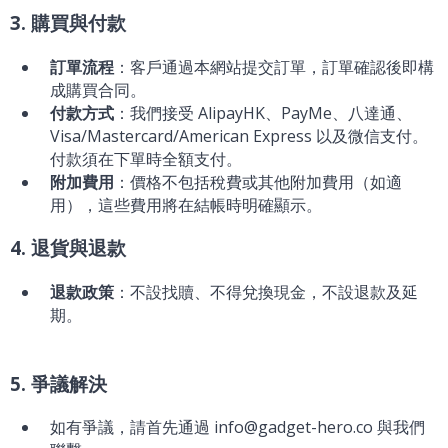
3. 購買與付款
訂單流程
：客戶通過本網站提交訂單，訂單確認後即構
成購買合同。
付款方式
：我們接受 AlipayHK、PayMe、八達通、
Visa/Mastercard/American Express 以及微信支付。
付款須在下單時全額支付。
附加費用
：價格不包括稅費或其他附加費用（如適
用），這些費用將在結帳時明確顯示。
4. 退貨與退款
退款政策
：不設找贖、不得兌換現金，不設退款及延
期。
5. 爭議解決
如有爭議，請首先通過 info@gadget-hero.co 與我們