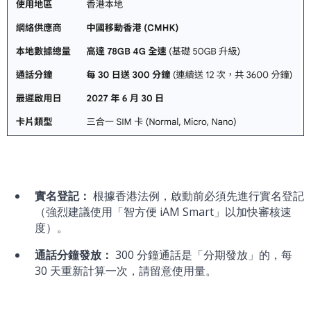
實名登記：
根據香港法例，啟動前必須先進行實名登記
（強烈建議使用「智方便 iAM Smart」以加快審核速
度）。
通話分鐘發放：
300 分鐘通話是「分期發放」的，每
30 天重新計算一次，請留意使用量。