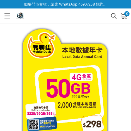
如要門市交收，請先 WhatsApp 46907258 預約。
0
已加入購物車
查看