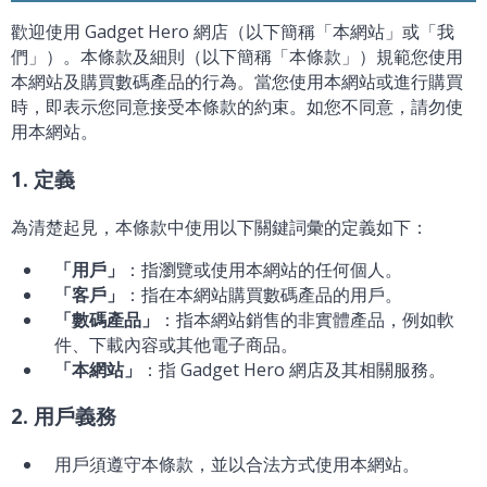
歡迎使用 Gadget Hero 網店（以下簡稱「本網站」或「我
們」）。本條款及細則（以下簡稱「本條款」）規範您使用
本網站及購買數碼產品的行為。當您使用本網站或進行購買
時，即表示您同意接受本條款的約束。如您不同意，請勿使
用本網站。
1. 定義
為清楚起見，本條款中使用以下關鍵詞彙的定義如下：
「用戶」
：指瀏覽或使用本網站的任何個人。
「客戶」
：指在本網站購買數碼產品的用戶。
「數碼產品」
：指本網站銷售的非實體產品，例如軟
件、下載內容或其他電子商品。
「本網站」
：指 Gadget Hero 網店及其相關服務。
2. 用戶義務
用戶須遵守本條款，並以合法方式使用本網站。