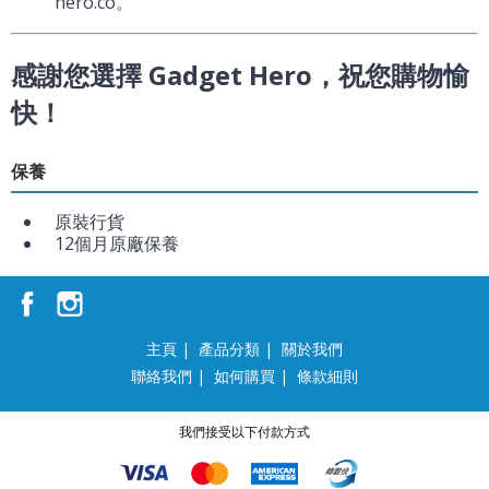
hero.co。
感謝您選擇 Gadget Hero，祝您購物愉
快！
保養
原裝行貨
12個月原廠保養
主頁
|
產品分類
|
關於我們
聯絡我們
|
如何購買
|
條款細則
我們接受以下付款方式