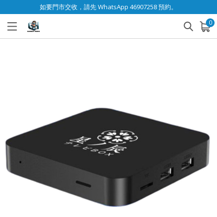
如要門市交收，請先 WhatsApp 46907258 預約。
0
已加入購物車
查看