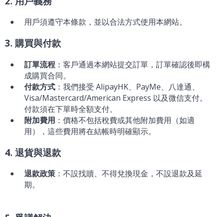
2. 用戶義務
用戶須遵守本條款，並以合法方式使用本網站。
3. 購買與付款
訂單流程
：客戶通過本網站提交訂單，訂單確認後即構
成購買合同。
付款方式
：我們接受 AlipayHK、PayMe、八達通、
Visa/Mastercard/American Express 以及微信支付。
付款須在下單時全額支付。
附加費用
：價格不包括稅費或其他附加費用（如適
用），這些費用將在結帳時明確顯示。
4. 退貨與退款
退款政策
：不設找贖、不得兌換現金，不設退款及延
期。