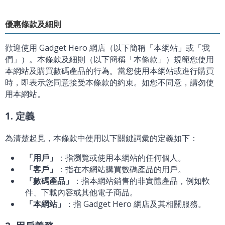
優惠條款及細則
歡迎使用 Gadget Hero 網店（以下簡稱「本網站」或「我
們」）。本條款及細則（以下簡稱「本條款」）規範您使用
本網站及購買數碼產品的行為。當您使用本網站或進行購買
時，即表示您同意接受本條款的約束。如您不同意，請勿使
用本網站。
1. 定義
為清楚起見，本條款中使用以下關鍵詞彙的定義如下：
「用戶」
：指瀏覽或使用本網站的任何個人。
「客戶」
：指在本網站購買數碼產品的用戶。
「數碼產品」
：指本網站銷售的非實體產品，例如軟
件、下載內容或其他電子商品。
「本網站」
：指 Gadget Hero 網店及其相關服務。