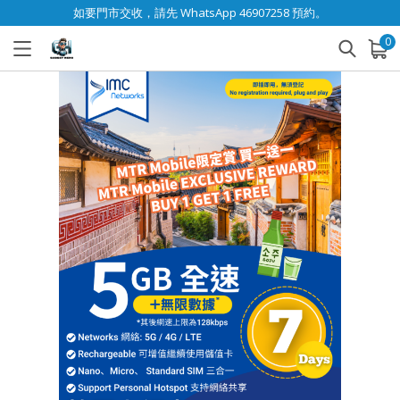
如要門市交收，請先 WhatsApp 46907258 預約。
0
已加入購物車
查看