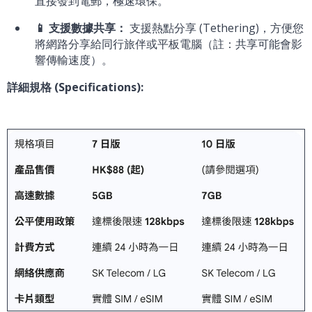
直接發到電郵，極速環保。
📱 支援數據共享：
支援熱點分享 (Tethering)，方便您
將網路分享給同行旅伴或平板電腦（註：共享可能會影
響傳輸速度）。
詳細規格 (Specifications):