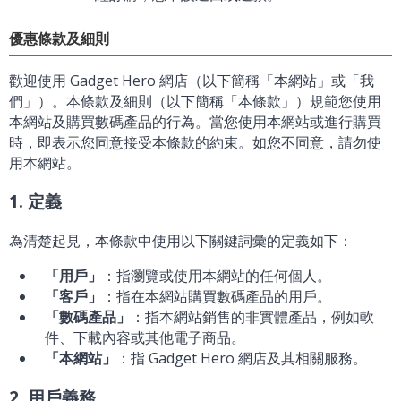
優惠條款及細則
歡迎使用 Gadget Hero 網店（以下簡稱「本網站」或「我
們」）。本條款及細則（以下簡稱「本條款」）規範您使用
本網站及購買數碼產品的行為。當您使用本網站或進行購買
時，即表示您同意接受本條款的約束。如您不同意，請勿使
用本網站。
1. 定義
為清楚起見，本條款中使用以下關鍵詞彙的定義如下：
「用戶」
：指瀏覽或使用本網站的任何個人。
「客戶」
：指在本網站購買數碼產品的用戶。
「數碼產品」
：指本網站銷售的非實體產品，例如軟
件、下載內容或其他電子商品。
「本網站」
：指 Gadget Hero 網店及其相關服務。
2. 用戶義務