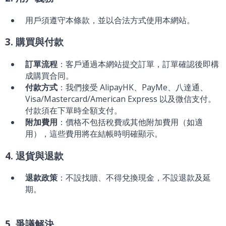
用戶須遵守本條款，並以合法方式使用本網站。
3. 購買與付款
訂單流程
：客戶通過本網站提交訂單，訂單確認後即構
成購買合同。
付款方式
：我們接受 AlipayHK、PayMe、八達通、
Visa/Mastercard/American Express 以及微信支付。
付款須在下單時全額支付。
附加費用
：價格不包括稅費或其他附加費用（如適
用），這些費用將在結帳時明確顯示。
4. 退貨與退款
退款政策
：不設找贖、不得兌換現金，不設退款及延
期。
5. 爭議解決