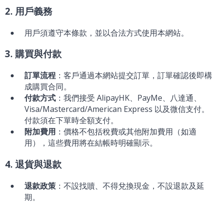
2. 用戶義務
用戶須遵守本條款，並以合法方式使用本網站。
3. 購買與付款
訂單流程
：客戶通過本網站提交訂單，訂單確認後即構
成購買合同。
付款方式
：我們接受 AlipayHK、PayMe、八達通、
Visa/Mastercard/American Express 以及微信支付。
付款須在下單時全額支付。
附加費用
：價格不包括稅費或其他附加費用（如適
用），這些費用將在結帳時明確顯示。
4. 退貨與退款
退款政策
：不設找贖、不得兌換現金，不設退款及延
期。