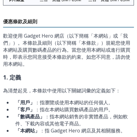
優惠條款及細則
歡迎使用 Gadget Hero 網店（以下簡稱「本網站」或「我
們」）。本條款及細則（以下簡稱「本條款」）規範您使用
本網站及購買數碼產品的行為。當您使用本網站或進行購買
時，即表示您同意接受本條款的約束。如您不同意，請勿使
用本網站。
1. 定義
為清楚起見，本條款中使用以下關鍵詞彙的定義如下：
「用戶」
：指瀏覽或使用本網站的任何個人。
「客戶」
：指在本網站購買數碼產品的用戶。
「數碼產品」
：指本網站銷售的非實體產品，例如軟
件、下載內容或其他電子商品。
「本網站」
：指 Gadget Hero 網店及其相關服務。