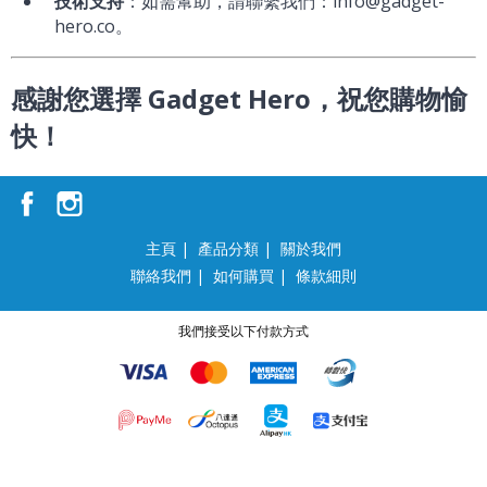
技術支持
：如需幫助，請聯繫我們：info@gadget-
hero.co。
感謝您選擇 Gadget Hero，祝您購物愉
快！
主頁
|
產品分類
|
關於我們
聯絡我們
|
如何購買
|
條款細則
我們接受以下付款方式