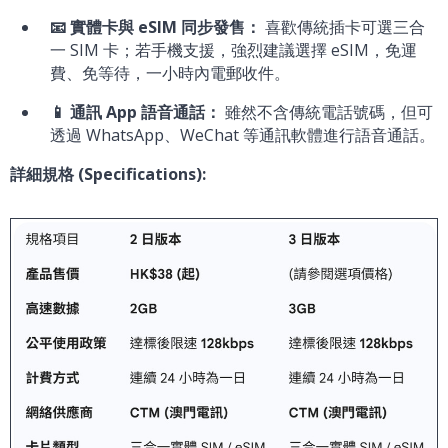
📧 實體卡與 eSIM 同步發售：
喜歡傳統插卡可選三合
一 SIM 卡；若手機支援，強烈建議選擇 eSIM，免運
費、免等待，一小時內電郵收件。
📱 通訊 App 語音通話：
雖然不含傳統電話號碼，但可
透過 WhatsApp、WeChat 等通訊軟體進行語音通話。
詳細規格 (Specifications):