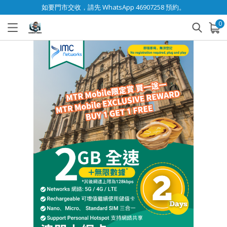
如要門市交收，請先 WhatsApp 46907258 預約。
0
已加入購物車
查看