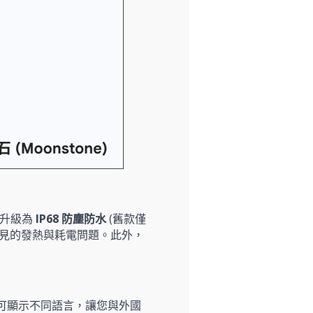
d 升級為
IP68 防塵防水
(舊款僅
見的發熱與耗電問題。此外，
幕可顯示不同語言，讓您與外國