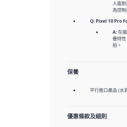
人面對
為控制
Q: Pixel 10 Pr
A:
在摺
疊特性
拍。
保養
平行進口產品 (水貨
優惠條款及細則