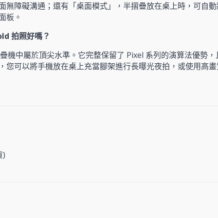
面無障礙溝通；還有「桌面模式」，半摺疊放在桌上時，可自動
面板。
o Fold 拍照好嗎？
疊機中屬於頂尖水準。它完整保留了 Pixel 系列的演算法優勢
，您可以將手機放在桌上充當腳架進行長曝光夜拍，或使用高畫
)