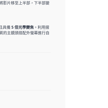
將影片移至上半部，下半部變
，且具備
5 倍光學變焦
。利用摺
質的主鏡頭搭配外螢幕進行自