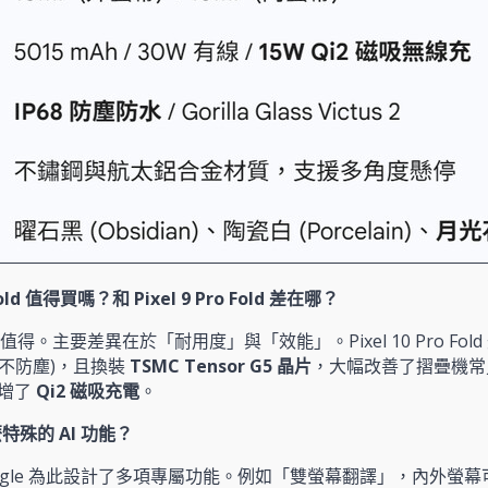
o Fold 值得買嗎？和 Pixel 9 Pro Fold 差在哪？
值得。主要差異在於「耐用度」與「效能」。Pixel 10 Pro Fol
8，不防塵)，且換裝
TSMC Tensor G5 晶片
，大幅改善了摺疊機常
增了
Qi2 磁吸充電
。
特殊的 AI 功能？
ogle 為此設計了多項專屬功能。例如「雙螢幕翻譯」，內外螢