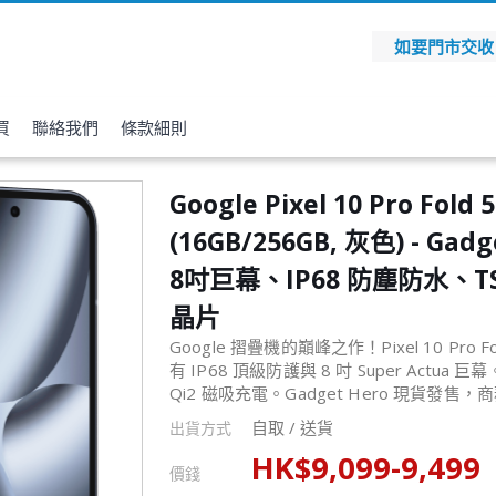
如要門市交收，請
買
聯絡我們
條款細則
Google Pixel 10 Pro Fold 
(16GB/256GB, 灰色) - Gadg
8吋巨幕、IP68 防塵防水、TS
晶片
Google 摺疊機的巔峰之作！Pixel 10 Pro 
有 IP68 頂級防護與 8 吋 Super Actua 
Qi2 磁吸充電。Gadget Hero 現貨發
自取 / 送貨
出貨方式
HK$
9,099
-
9,499
價錢