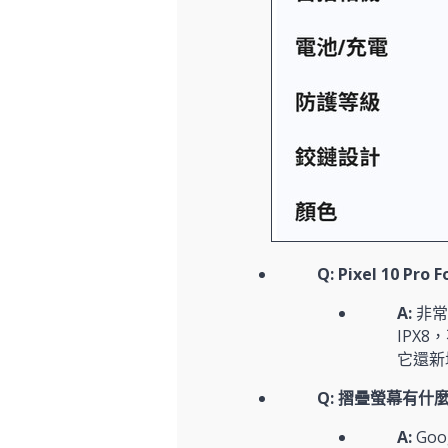
Q: Pixel 10 Pr
A:
非常
IPX
它還新
Q: 摺疊螢幕有什麼
A:
Go