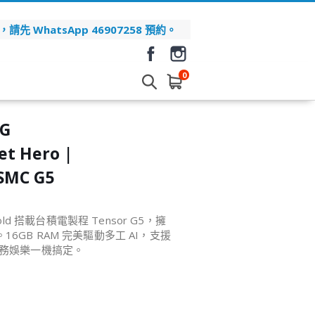
先 WhatsApp 46907258 預約。
0
5G
et Hero |
MC G5
Fold 搭載台積電製程 Tensor G5，擁
巨幕。16GB RAM 完美驅動多工 AI，支援
售，商務娛樂一機搞定。