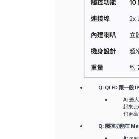
Q: QLED 跟一般
A:
最大
起來比較
也更高
Q: 觸控功能在 Ma
A:
ma