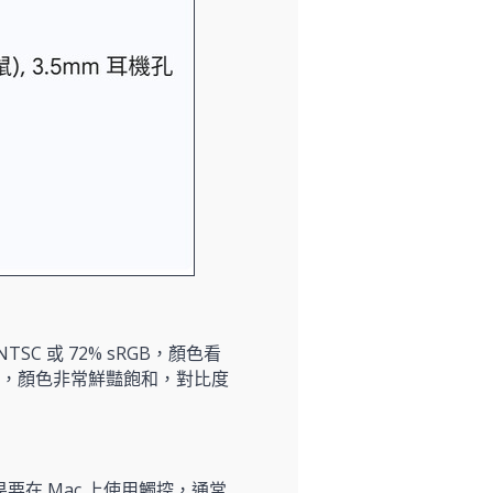
SC 或 72% sRGB，顏色看
，顏色非常鮮豔飽和，對比度
在 Mac 上使用觸控，通常