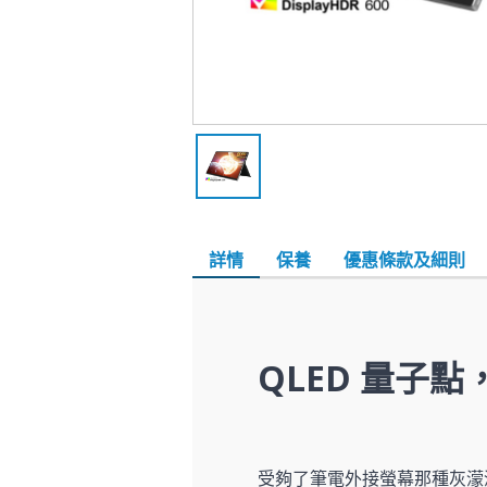
詳情
保養
優惠條款及細則
QLED 量子
受夠了筆電外接螢幕那種灰濛