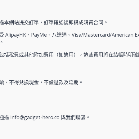
過本網站提交訂單，訂單確認後即構成購買合同。
AlipayHK、PayMe、八達通、Visa/Mastercard/America
。
包括稅費或其他附加費用（如適用），這些費用將在結帳時明確
贖、不得兌換現金，不設退款及延期。
info@gadget-hero.co 與我們聯繫。