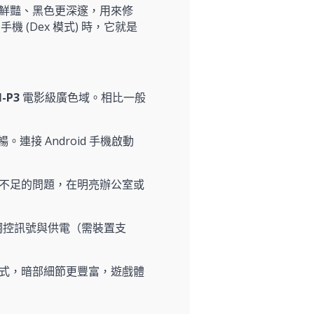
鮮豔、黑色更深邃，用來修
g 手機 (Dex 模式) 時，它就是
I-P3
電影級廣色域。相比一般
接 Android 手機啟動
度不足的問題，在明亮辦公室或
、觸控訊號與供電（需裝置支
DR 模式，暗部細節更豐富，遊戲體