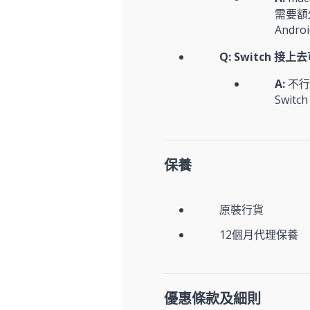
需要額
Andr
Q: Switch 
A:
不行
Swi
保養
原裝行貨
12個月代理保養
優惠條款及細則