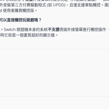
外安裝第三方付費驅動程式 (如 UPDD)，且僅支援單點觸控。建議主
oid 使用者購買觸控版。
接上去可以直接觸控玩遊戲嗎？
。Switch 遊戲機本身的系統
不支援
透過外接螢幕進行觸控操作
tch 時它就是一個畫質超好的顯示器。