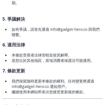
期。
5. 爭議解決
如有爭議，請首先通過 info@gadget-hero.co 與我們
聯繫。
6. 適用法律
本條款受香港法律管轄並按其解釋。
若您位於其他地區，當地消費者保護法可能適用。
7. 條款更新
我們保留隨時更新本條款的權利。任何變更將通過
info@gadget-hero.co 通知用戶。
繼續使用本網站即表示您接受更新後的條款。