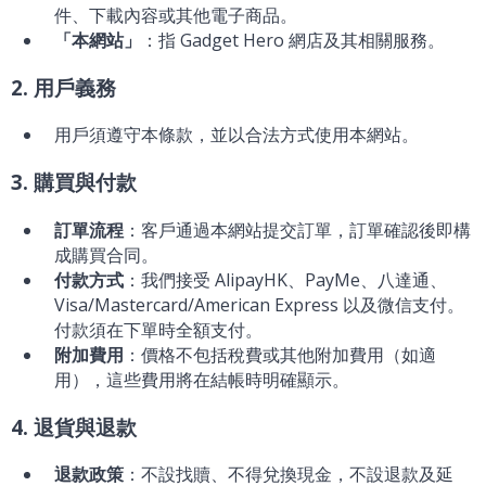
件、下載內容或其他電子商品。
「本網站」
：指 Gadget Hero 網店及其相關服務。
2. 用戶義務
用戶須遵守本條款，並以合法方式使用本網站。
3. 購買與付款
訂單流程
：客戶通過本網站提交訂單，訂單確認後即構
成購買合同。
付款方式
：我們接受 AlipayHK、PayMe、八達通、
Visa/Mastercard/American Express 以及微信支付。
付款須在下單時全額支付。
附加費用
：價格不包括稅費或其他附加費用（如適
用），這些費用將在結帳時明確顯示。
4. 退貨與退款
退款政策
：不設找贖、不得兌換現金，不設退款及延