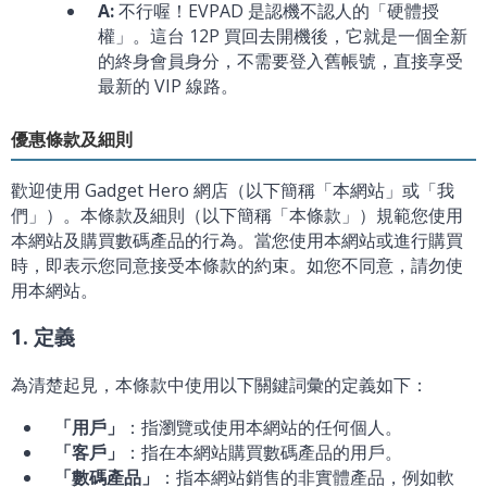
A:
不行喔！EVPAD 是認機不認人的「硬體授
權」。這台 12P 買回去開機後，它就是一個全新
的終身會員身分，不需要登入舊帳號，直接享受
最新的 VIP 線路。
優惠條款及細則
歡迎使用 Gadget Hero 網店（以下簡稱「本網站」或「我
們」）。本條款及細則（以下簡稱「本條款」）規範您使用
本網站及購買數碼產品的行為。當您使用本網站或進行購買
時，即表示您同意接受本條款的約束。如您不同意，請勿使
用本網站。
1. 定義
為清楚起見，本條款中使用以下關鍵詞彙的定義如下：
「用戶」
：指瀏覽或使用本網站的任何個人。
「客戶」
：指在本網站購買數碼產品的用戶。
「數碼產品」
：指本網站銷售的非實體產品，例如軟