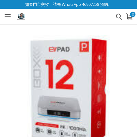
如要門市交收，請先 WhatsApp 46907258 預約。
0
已加入購物車
查看