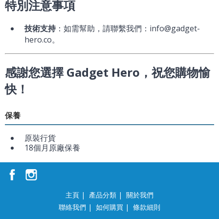
特別注意事項
技術支持
：如需幫助，請聯繫我們：info@gadget-
hero.co。
感謝您選擇 Gadget Hero，祝您購物愉
快！
保養
原裝行貨
18個月原廠保養
主頁
|
產品分類
|
關於我們
聯絡我們
|
如何購買
|
條款細則