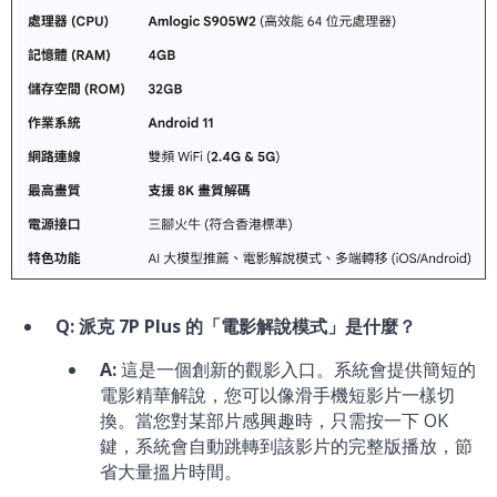
Q: 派克 7P Plus 的「電影解說模式」是什麼？
A:
這是一個創新的觀影入口。系統會提供簡短的
電影精華解說，您可以像滑手機短影片一樣切
換。當您對某部片感興趣時，只需按一下 OK
鍵，系統會自動跳轉到該影片的完整版播放，節
省大量搵片時間。