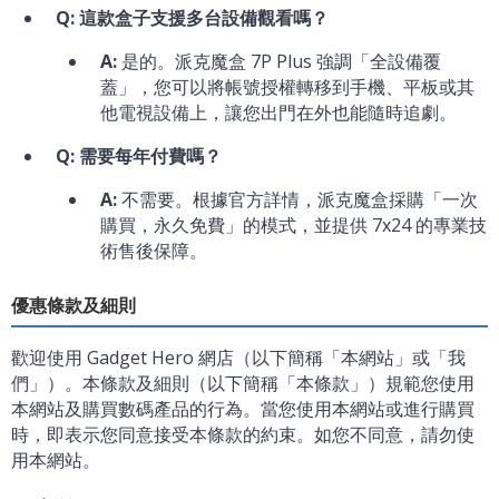
Q: 這款盒子支援多台設備觀看嗎？
A:
是的。派克魔盒 7P Plus 強調「全設備覆
蓋」，您可以將帳號授權轉移到手機、平板或其
他電視設備上，讓您出門在外也能隨時追劇。
Q: 需要每年付費嗎？
A:
不需要。根據官方詳情，派克魔盒採購「一次
購買，永久免費」的模式，並提供 7x24 的專業技
術售後保障。
優惠條款及細則
歡迎使用 Gadget Hero 網店（以下簡稱「本網站」或「我
們」）。本條款及細則（以下簡稱「本條款」）規範您使用
本網站及購買數碼產品的行為。當您使用本網站或進行購買
時，即表示您同意接受本條款的約束。如您不同意，請勿使
用本網站。