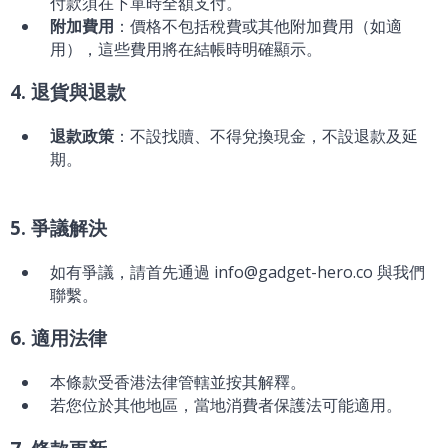
付款須在下單時全額支付。
附加費用
：價格不包括稅費或其他附加費用（如適
用），這些費用將在結帳時明確顯示。
4. 退貨與退款
退款政策
：不設找贖、不得兌換現金，不設退款及延
期。
5. 爭議解決
如有爭議，請首先通過 info@gadget-hero.co 與我們
聯繫。
6. 適用法律
本條款受香港法律管轄並按其解釋。
若您位於其他地區，當地消費者保護法可能適用。