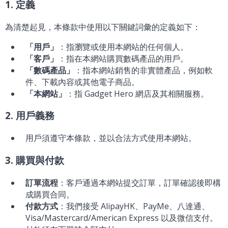
1. 定義
為清楚起見，本條款中使用以下關鍵詞彙的定義如下：
「用戶」
：指瀏覽或使用本網站的任何個人。
「客戶」
：指在本網站購買數碼產品的用戶。
「數碼產品」
：指本網站銷售的非實體產品，例如軟
件、下載內容或其他電子商品。
「本網站」
：指 Gadget Hero 網店及其相關服務。
2. 用戶義務
用戶須遵守本條款，並以合法方式使用本網站。
3. 購買與付款
訂單流程
：客戶通過本網站提交訂單，訂單確認後即構
成購買合同。
付款方式
：我們接受 AlipayHK、PayMe、八達通、
Visa/Mastercard/American Express 以及微信支付。