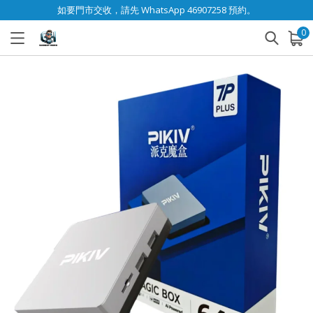
如要門市交收，請先 WhatsApp 46907258 預約。
0
已加入購物車
查看