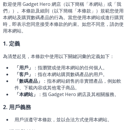
歡迎使用 Gadget Hero 網店（以下簡稱「本網站」或「我
們」）。本條款及細則（以下簡稱「本條款」）規範您使用
本網站及購買數碼產品的行為。當您使用本網站或進行購買
時，即表示您同意接受本條款的約束。如您不同意，請勿使
用本網站。
1. 定義
為清楚起見，本條款中使用以下關鍵詞彙的定義如下：
「用戶」
：指瀏覽或使用本網站的任何個人。
「客戶」
：指在本網站購買數碼產品的用戶。
「數碼產品」
：指本網站銷售的非實體產品，例如軟
件、下載內容或其他電子商品。
「本網站」
：指 Gadget Hero 網店及其相關服務。
2. 用戶義務
用戶須遵守本條款，並以合法方式使用本網站。