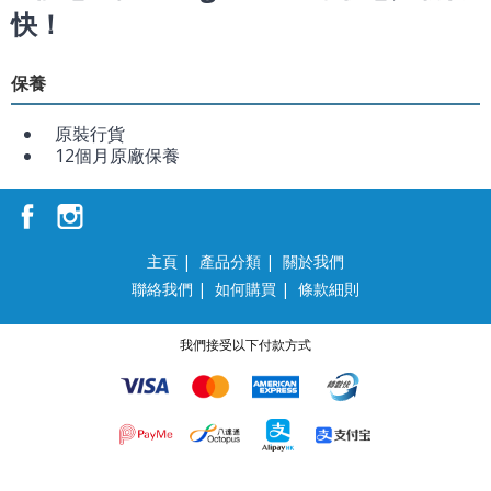
快！
保養
原裝行貨
12個月原廠保養
主頁
|
產品分類
|
關於我們
聯絡我們
|
如何購買
|
條款細則
我們接受以下付款方式