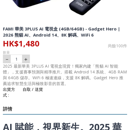
FAMI 華美 3PLUS AI 電視盒 (4GB/64GB) - Gadget Hero |
2026 熊貓 AI、Android 14、8K 解碼、WiFi 6
HK$
1,480
尚餘
100
件
數量
－
＋
1
2025 最新華美 3PLUS AI 電視盒現貨！獨家內建「熊貓 AI 智能
體」，支援賽事預測與精準推片。搭載 Android 14 系統、4GB RAM
與 64GB 儲存。WiFi 6 極速連線，支援 8K 解碼。Gadget Hero 推
薦追求智慧生活與極致影音的首選。
出貨方
自取 / 送貨
式 :
詳情
AI 賦能，視界新生。2025 華