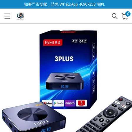
如要門市交收，請先 WhatsApp 46907258 預約。
0
已加入購物車
查看