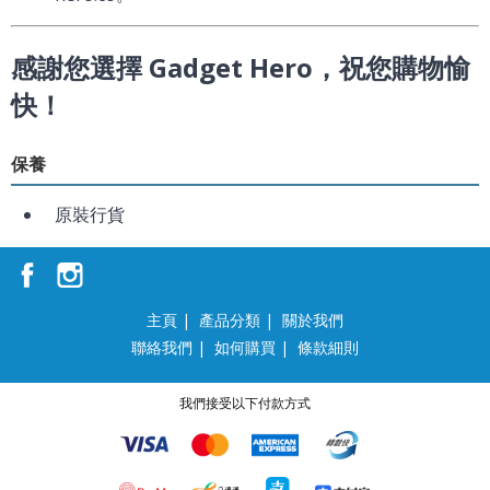
感謝您選擇 Gadget Hero，祝您購物愉
快！
保養
原裝行貨
主頁
|
產品分類
|
關於我們
聯絡我們
|
如何購買
|
條款細則
我們接受以下付款方式