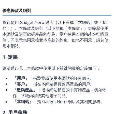
優惠條款及細則
歡迎使用 Gadget Hero 網店（以下簡稱「本網站」或「我
們」）。本條款及細則（以下簡稱「本條款」）規範您使用
本網站及購買數碼產品的行為。當您使用本網站或進行購買
時，即表示您同意接受本條款的約束。如您不同意，請勿使
用本網站。
1. 定義
為清楚起見，本條款中使用以下關鍵詞彙的定義如下：
「用戶」
：指瀏覽或使用本網站的任何個人。
「客戶」
：指在本網站購買數碼產品的用戶。
「數碼產品」
：指本網站銷售的非實體產品，例如軟
件、下載內容或其他電子商品。
「本網站」
：指 Gadget Hero 網店及其相關服務。
2. 用戶義務