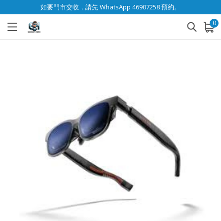
如要門市交收，請先 WhatsApp 46907258 預約。
0
已加入購物車
查看