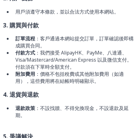
用戶須遵守本條款，並以合法方式使用本網站。
3. 購買與付款
訂單流程
：客戶通過本網站提交訂單，訂單確認後即構
成購買合同。
付款方式
：我們接受 AlipayHK、PayMe、八達通、
Visa/Mastercard/American Express 以及微信支付。
付款須在下單時全額支付。
附加費用
：價格不包括稅費或其他附加費用（如適
用），這些費用將在結帳時明確顯示。
4. 退貨與退款
退款政策
：不設找贖、不得兌換現金，不設退款及延
期。
5. 爭議解決