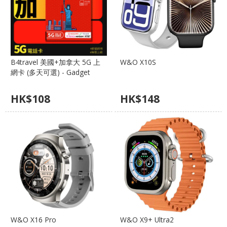
B4travel 美國+加拿大 5G 上
W&O X10S
網卡 (多天可選) - Gadget
Hero | AT&T/Verizon/T-
Mobile 三網合一、加拿大通用
HK$
108
HK$
148
W&O X16 Pro
W&O X9+ Ultra2