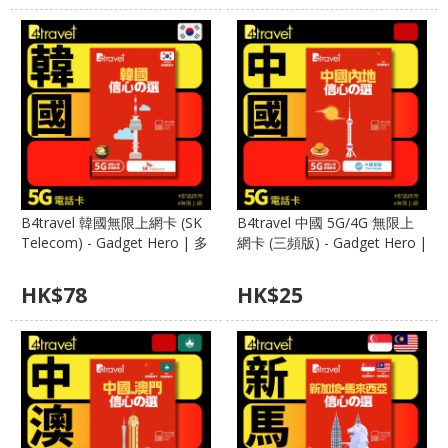
B4travel 韓國無限上網卡 (SK
B4travel 中國 5G/4G 無限上
Telecom) - Gadget Hero | 多
網卡 (三頻版) - Gadget Hero |
款天數、FUP 無限任用、SMS
移動/聯通/電信三網合一、免
用量提示
翻牆、免實名
HK$
78
HK$
25