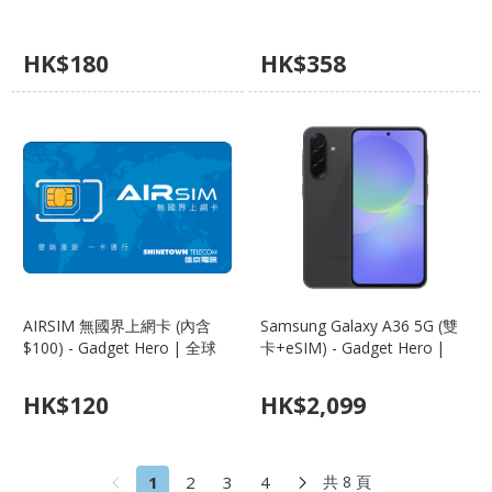
HK$
180
HK$
358
AIRSIM 無國界上網卡 (內含
Samsung Galaxy A36 5G (雙
$100) - Gadget Hero | 全球
卡+eSIM) - Gadget Hero |
200+ 地區通用、免換卡、無
5000 萬像素 OIS、120Hz
限重複使用
Super AMOLED、中階機皇
HK$
120
HK$
2,099
1
2
3
4
共 8 頁