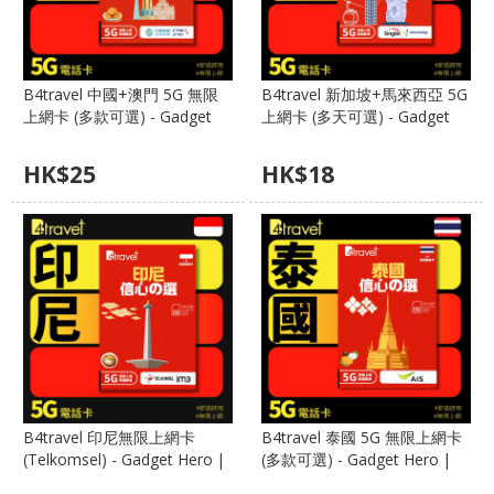
B4travel 中國+澳門 5G 無限
B4travel 新加坡+馬來西亞 5G
上網卡 (多款可選) - Gadget
上網卡 (多天可選) - Gadget
Hero | 中國移動/CTM 雙網、
Hero | Singtel/CelcomDigi 雙
免翻牆、免實名
網、免實名
HK$
25
HK$
18
B4travel 印尼無限上網卡
B4travel 泰國 5G 無限上網卡
(Telkomsel) - Gadget Hero |
(多款可選) - Gadget Hero |
峇里島必備、免 IMEI 註冊、
AIS 第一網絡、免實名、FUP