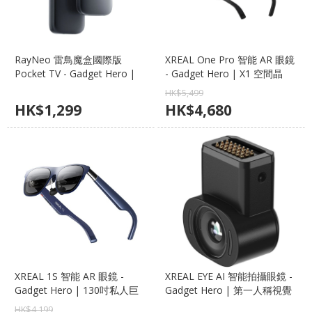
RayNeo 雷鳥魔盒國際版
XREAL One Pro 智能 AR 眼鏡
Pocket TV - Gadget Hero |
- Gadget Hero | X1 空間晶
AR 眼鏡專屬媒體終端、
片、BOSE 調音、171吋巨幕
HK$
5,499
Google TV、Netflix 認證
HK$
1,299
HK$
4,680
XREAL 1S 智能 AR 眼鏡 -
XREAL EYE AI 智能拍攝眼鏡 -
Gadget Hero | 130吋私人巨
Gadget Hero | 第一人稱視覺
幕、Sony Micro-OLED、
拍攝、AI 語音助手、極致輕量
HK$
4,199