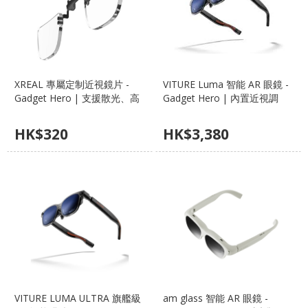
XREAL 專屬定制近視鏡片 -
VITURE Luma 智能 AR 眼鏡 -
Gadget Hero | 支援散光、高
Gadget Hero | 內置近視調
品質光學樹脂、原廠架適配
節、一鍵電致變色、1200p 高
清巨幕
HK$
320
HK$
3,380
VITURE LUMA ULTRA 旗艦級
am glass 智能 AR 眼鏡 -