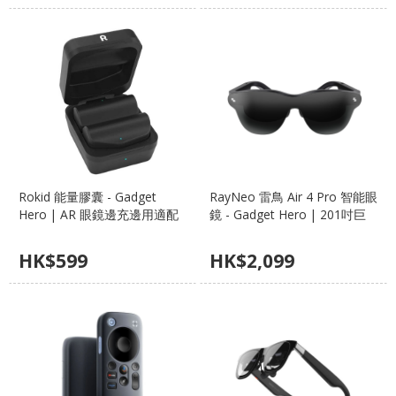
Rokid 能量膠囊 - Gadget
RayNeo 雷鳥 Air 4 Pro 智能眼
Hero | AR 眼鏡邊充邊用適配
鏡 - Gadget Hero | 201吋巨
器、支援 PD 快充、Switch/手
幕、B&O 音響、HDR10 畫質
機通用
HK$
599
HK$
2,099