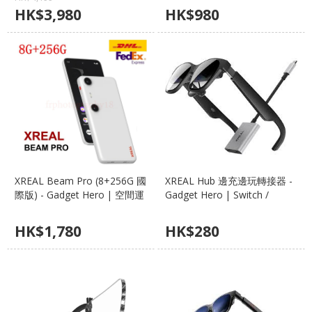
120Hz 高刷
HK$
3,980
HK$
980
XREAL Beam Pro (8+256G 國
XREAL Hub 邊充邊玩轉接器 -
際版) - Gadget Hero | 空間運
Gadget Hero | Switch /
算主機、Google Play、3D 空
Steam Deck 必備、支援 PD
間拍攝
快充
HK$
1,780
HK$
280