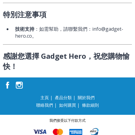
特別注意事項
技術支持
：如需幫助，請聯繫我們：info@gadget-
hero.co。
感謝您選擇 Gadget Hero，祝您購物愉
快！
主頁
|
產品分類
|
關於我們
聯絡我們
|
如何購買
|
條款細則
我們接受以下付款方式