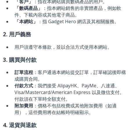
「客戶」
：指在本網站購買數碼產品的用戶。
「數碼產品」
：指本網站銷售的非實體產品，例如軟
件、下載內容或其他電子商品。
「本網站」
：指 Gadget Hero 網店及其相關服務。
2. 用戶義務
用戶須遵守本條款，並以合法方式使用本網站。
3. 購買與付款
訂單流程
：客戶通過本網站提交訂單，訂單確認後即構
成購買合同。
付款方式
：我們接受 AlipayHK、PayMe、八達通、
Visa/Mastercard/American Express 以及微信支付。
付款須在下單時全額支付。
附加費用
：價格不包括稅費或其他附加費用（如適
用），這些費用將在結帳時明確顯示。
4. 退貨與退款