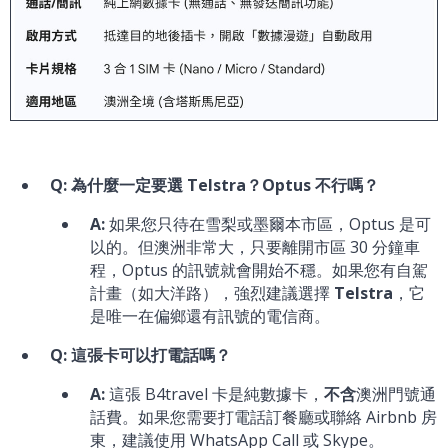
Q: 為什麼一定要選 Telstra？Optus 不行嗎？
A:
如果您只待在雪梨或墨爾本市區，Optus 是可
以的。但澳洲非常大，只要離開市區 30 分鐘車
程，Optus 的訊號就會開始不穩。如果您有自駕
計畫（如大洋路），強烈建議選擇
Telstra
，它
是唯一在偏鄉還有訊號的電信商。
Q: 這張卡可以打電話嗎？
A:
這張 B4travel 卡是純數據卡，
不含
澳洲門號通
話費。如果您需要打電話訂餐廳或聯絡 Airbnb 房
東，建議使用 WhatsApp Call 或 Skype。