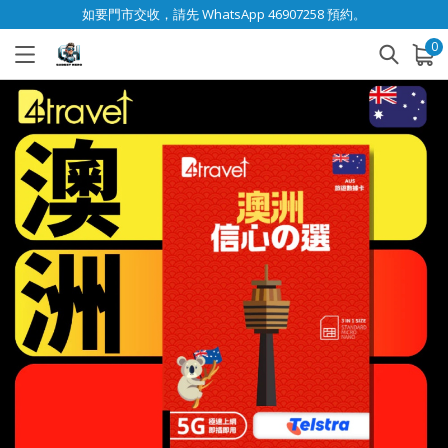
如要門市交收，請先 WhatsApp 46907258 預約。
0
已加入購物車
查看