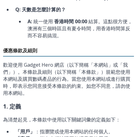
Q: 天數是怎麼計算的？
A:
統一使用
香港時間 00:00
結算。這點很方便，
澳洲有三個時區且有夏令時間，用香港時間算反
而不容易搞混。
優惠條款及細則
歡迎使用 Gadget Hero 網店（以下簡稱「本網站」或「我
們」）。本條款及細則（以下簡稱「本條款」）規範您使用
本網站及購買數碼產品的行為。當您使用本網站或進行購買
時，即表示您同意接受本條款的約束。如您不同意，請勿使
用本網站。
1. 定義
為清楚起見，本條款中使用以下關鍵詞彙的定義如下：
「用戶」
：指瀏覽或使用本網站的任何個人。