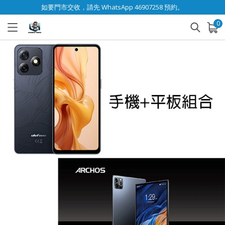
如要門市交收，請先 WhatsApp 46907258 預約。
0
已加入購物車
查看