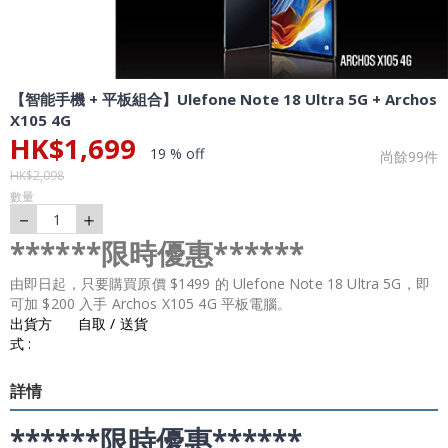
【智能手機 + 平板組合】Ulefone Note 18 Ultra 5G + Archos
X105 4G
HK$
1,699
19 % off
尚餘
99
件
HK$
2,098
數量
－
＋
1
******限時優惠******
由即日起，只要購買原價 $1499 的 Ulefone Note 18 Ultra 5G，即
可加 $200 入手 Archos X105 4G 平板電腦。
出貨方
自取 / 送貨
式 :
詳情
******限時優惠******