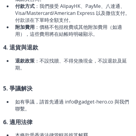
付款方式
：我們接受 AlipayHK、PayMe、八達通、
Visa/Mastercard/American Express 以及微信支付。
付款須在下單時全額支付。
附加費用
：價格不包括稅費或其他附加費用（如適
用），這些費用將在結帳時明確顯示。
4. 退貨與退款
退款政策
：不設找贖、不得兌換現金，不設退款及延
期。
5. 爭議解決
如有爭議，請首先通過 info@gadget-hero.co 與我們
聯繫。
6. 適用法律
本條款受香港法律管轄並按其解釋。