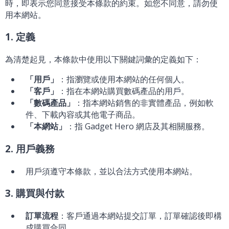
時，即表示您同意接受本條款的約束。如您不同意，請勿使
用本網站。
1. 定義
為清楚起見，本條款中使用以下關鍵詞彙的定義如下：
「用戶」
：指瀏覽或使用本網站的任何個人。
「客戶」
：指在本網站購買數碼產品的用戶。
「數碼產品」
：指本網站銷售的非實體產品，例如軟
件、下載內容或其他電子商品。
「本網站」
：指 Gadget Hero 網店及其相關服務。
2. 用戶義務
用戶須遵守本條款，並以合法方式使用本網站。
3. 購買與付款
訂單流程
：客戶通過本網站提交訂單，訂單確認後即構
成購買合同。