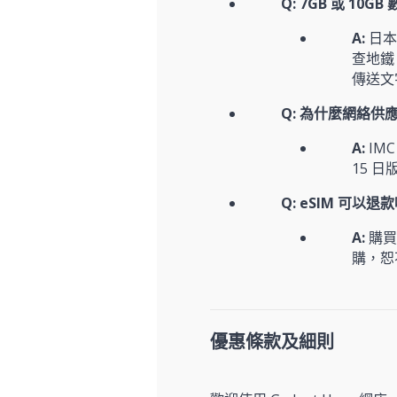
Q: 7GB 或 10
A:
日本
查地鐵
傳送文
Q: 為什麼網絡供應商
A:
IM
15 
Q: eSIM 可以退
A:
購買
購，恕
優惠條款及細則