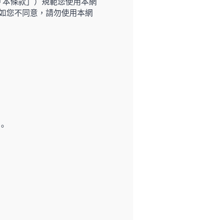
稱「本條款」）規範您使用本網
如您不同意，請勿使用本網
。