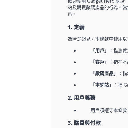
歡迎使用 Gadget He
站及購買數碼產品的行為。當
站。
1. 定義
為清楚起見，本條款中使用以
「用戶」
：指瀏覽
「客戶」
：指在本
「數碼產品」
：指
「本網站」
：指 G
2. 用戶義務
用戶須遵守本條款
3. 購買與付款