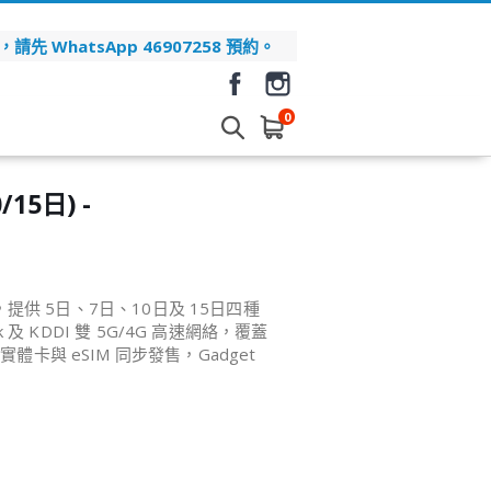
先 WhatsApp 46907258 預約。
0
15日) -
貨，提供 5日、7日、10日及 15日四種
 及 KDDI 雙 5G/4G 高速網絡，覆蓋
卡與 eSIM 同步發售，Gadget