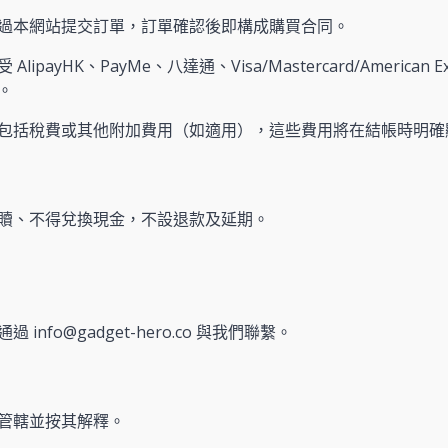
過本網站提交訂單，訂單確認後即構成購買合同。
AlipayHK、PayMe、八達通、Visa/Mastercard/America
。
包括稅費或其他附加費用（如適用），這些費用將在結帳時明確
贖、不得兌換現金，不設退款及延期。
info@gadget-hero.co 與我們聯繫。
管轄並按其解釋。