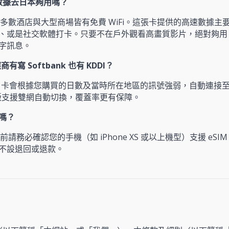
GB 數據去日本夠用嗎？
多數酒店與大型商場皆有免費 WiFi。這張卡提供的高速數據主
、或是社交軟體打卡。只要不在戶外觀看高畫質影片，絕對夠用。達標
字訊息。
有寫 Softbank 也有 KDDI？
C 卡會根據您購買的日數及當時所在地區的訊號強弱，自動連接至
日版支援雙網自動切換，覆蓋率更有保障。
款嗎？
前請務必確認您的手機（如 iPhone XS 或以上機型）支援 e
不設退回或退款。