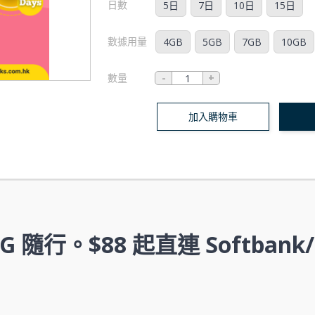
日數
5日
7日
10日
15日
數據用量
4GB
5GB
7GB
10GB
數量
加入購物車
隨行。$88 起直連 Softbank