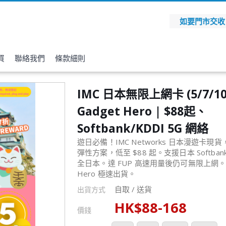
如要門市交收，請
買
聯絡我們
條款細則
IMC 日本無限上網卡 (5/7/10/
Gadget Hero | $88起、
Softbank/KDDI 5G 網絡
遊日必備！IMC Networks 日本漫遊卡現
彈性方案，低至 $88 起。支援日本 Softbank
全日本。達 FUP 高速用量後仍可無限上網。實體
Hero 極速出貨。
自取 / 送貨
出貨方式
HK$
88
-
168
價錢