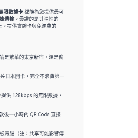
本無限數據卡
都能為您提供最可
高速傳輸
。最讚的是其彈性的
上。提供實體卡與免運費的
絡，無論是繁華的東京新宿，還是偏
抵達日本開卡，完全不浪費第一
供 128kbps 的無限數據，
款後一小時內 QR Code 直接
或平板電腦（註：共享可能影響傳