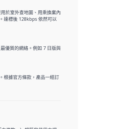
要用於室外查地圖、用乘換案內
後 128kbps 依然可以
最優質的網絡。例如 7 日版與
SIM。根據官方條款，產品一經訂