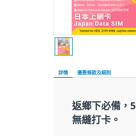
詳情
優惠條款及細則
返鄉下必備，5G 
無縫打卡。